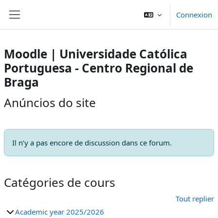
Passer au contenu principal
Connexion
Panneau latéral
Moodle | Universidade Católica
Portuguesa - Centro Regional de
Braga
Anúncios do site
Il n’y a pas encore de discussion dans ce forum.
Catégories de cours
Tout replier
Academic year 2025/2026