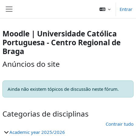
Ir para o conteúdo principal
Entrar
Painel lateral
Moodle | Universidade Católica
Portuguesa - Centro Regional de
Braga
Anúncios do site
Ainda não existem tópicos de discussão neste fórum.
Categorias de disciplinas
Contrair tudo
Academic year 2025/2026