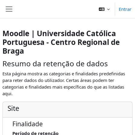
Ir para o conteúdo principal
Entrar
Painel lateral
Moodle | Universidade Católica
Portuguesa - Centro Regional de
Braga
Resumo da retenção de dados
Esta página mostra as categorias e finalidades predefinidas
para reter dados do utilizador. Certas áreas podem ter
categorias e finalidades mais específicas do que as listadas
aqui.
Site
Finalidade
Período de retenção