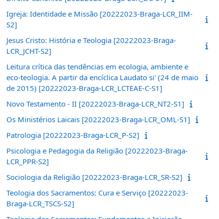
Igreja: Identidade e Missão [20222023-Braga-LCR_IIM-
S2]
Jesus Cristo: História e Teologia [20222023-Braga-
LCR_JCHT-S2]
Leitura crítica das tendências em ecologia, ambiente e
eco-teologia. A partir da encíclica Laudato si' (24 de maio
de 2015) [20222023-Braga-LCR_LCTEAE-C-S1]
Novo Testamento - II [20222023-Braga-LCR_NT2-S1]
Os Ministérios Laicais [20222023-Braga-LCR_OML-S1]
Patrologia [20222023-Braga-LCR_P-S2]
Psicologia e Pedagogia da Religião [20222023-Braga-
LCR_PPR-S2]
Sociologia da Religião [20222023-Braga-LCR_SR-S2]
Teologia dos Sacramentos: Cura e Serviço [20222023-
Braga-LCR_TSCS-S2]
Teologia dos Sacramentos: Fundamentos e Iniciação