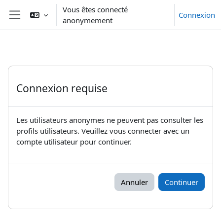
Passer au contenu principal
Vous êtes connecté
Connexion
anonymement
Panneau latéral
Connexion requise
Les utilisateurs anonymes ne peuvent pas consulter les
profils utilisateurs. Veuillez vous connecter avec un
compte utilisateur pour continuer.
Annuler
Continuer