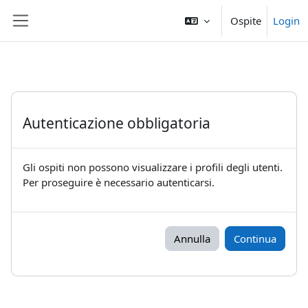
Vai al contenuto principale
Ospite
Login
Pannello laterale
Autenticazione obbligatoria
Gli ospiti non possono visualizzare i profili degli utenti.
Per proseguire è necessario autenticarsi.
Annulla
Continua