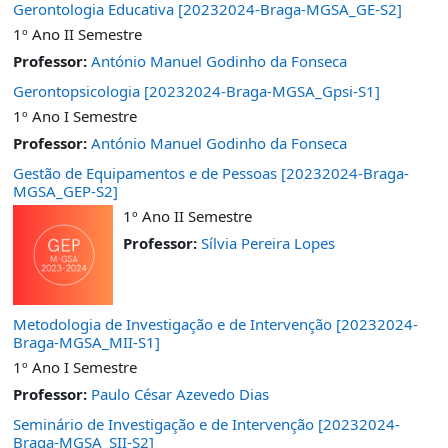
Gerontologia Educativa [20232024-Braga-MGSA_GE-S2]
1º Ano II Semestre
Professor:
António Manuel Godinho da Fonseca
Gerontopsicologia [20232024-Braga-MGSA_Gpsi-S1]
1º Ano I Semestre
Professor:
António Manuel Godinho da Fonseca
Gestão de Equipamentos e de Pessoas [20232024-Braga-
MGSA_GEP-S2]
1º Ano II Semestre
Professor:
Sílvia Pereira Lopes
Metodologia de Investigação e de Intervenção [20232024-
Braga-MGSA_MII-S1]
1º Ano I Semestre
Professor:
Paulo César Azevedo Dias
Seminário de Investigação e de Intervenção [20232024-
Braga-MGSA_SII-S2]