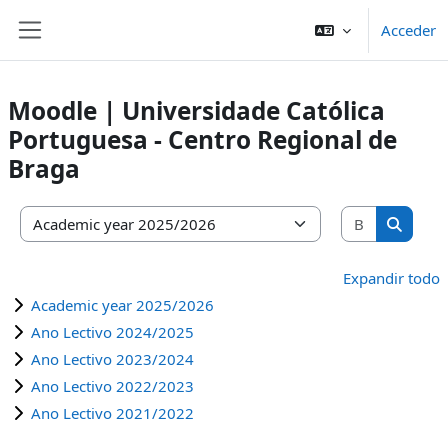
Salta al contenido principal
Acceder
Panel lateral
Moodle | Universidade Católica
Portuguesa - Centro Regional de
Braga
Buscar cu
Categorías
Buscar 
Expandir todo
Academic year 2025/2026
Ano Lectivo 2024/2025
Ano Lectivo 2023/2024
Ano Lectivo 2022/2023
Ano Lectivo 2021/2022