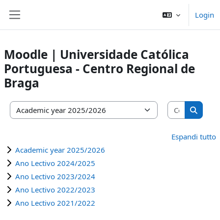
Vai al contenuto principale
Login
Pannello laterale
Moodle | Universidade Católica
Portuguesa - Centro Regional de
Braga
Cerca cors
Categorie di corso
Cerca c
Espandi tutto
Academic year 2025/2026
Ano Lectivo 2024/2025
Ano Lectivo 2023/2024
Ano Lectivo 2022/2023
Ano Lectivo 2021/2022