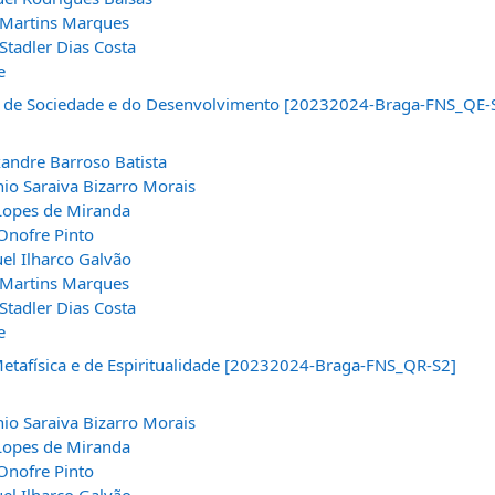
r Martins Marques
Stadler Dias Costa
e
 de Sociedade e do Desenvolvimento [20232024-Braga-FNS_QE-
xandre Barroso Batista
io Saraiva Bizarro Morais
 Lopes de Miranda
Onofre Pinto
el Ilharco Galvão
r Martins Marques
Stadler Dias Costa
e
Metafísica e de Espiritualidade [20232024-Braga-FNS_QR-S2]
io Saraiva Bizarro Morais
 Lopes de Miranda
Onofre Pinto