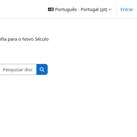
Português - Portugal ‎(pt)‎
Entrar
ofia para o Novo Século
Pesquisar disciplinas
Pesquisar disciplinas