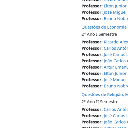
Professor:
Elton Junio
Professor:
José Miguel 
Professor:
Bruno Nobr
Questões de Economia,
2º Ano I Semestre
Professor:
Ricardo Ale
Professor:
Carlos Antón
Professor:
José Carlos
Professor:
João Carlos 
Professor:
Artur Emanu
Professor:
Elton Junio
Professor:
José Miguel 
Professor:
Bruno Nobr
Questões de Religião, 
2º Ano II Semestre
Professor:
Carlos Antón
Professor:
José Carlos
Professor:
João Carlos 